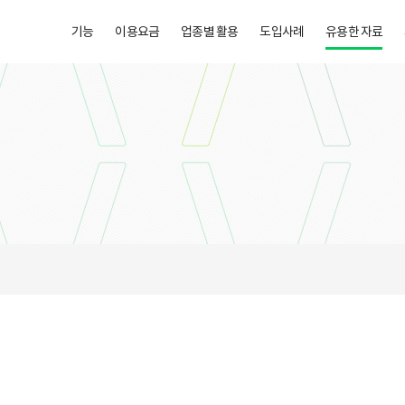
기능
이용요금
업종별 활용
도입사례
유용한 자료