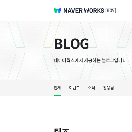
BLOG
네이버웍스에서 제공하는 블로그입니다.
전체
이벤트
소식
활용팁