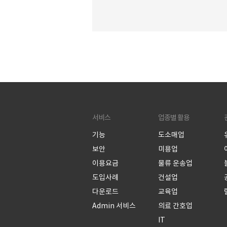
즈)에서 네이버웍스(라인웍스)로 변경
제 고객 사례를 통해 MS Teams(팀즈)
네이버웍스가 가진 장점을 소개해드리
합니다. 현재 네이버웍스를 사용중인 
사 A는 이전에 사내 업무 방식 개선을 
MS Teams(팀즈)를 도입하였으나 직
이 사용을 어려워해 앱 설치율, 사용률이
우 저조하였습니다. 결국 사내 직원들이
다른 교육없이 쉽게 사용할 수 있는 협
서비스
업종별 활용
을 찾아 네이버웍스로 이전하게 되었
요, 그 결과 많은 직원들이 네이버웍스를
기능
도소매업
무에 활용하게 되었고, 사내 시스템 만
보안
미용업
조사에서 네이버웍스가 1위로 꼽히며,
이용요금
물류 운송업
도입사례
건설업
다운로드
교육업
Admin 서비스
의료 간호업
IT