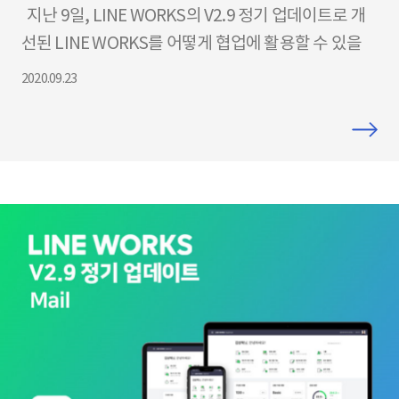
지난 9일, LINE WORKS의 V2.9 정기 업데이트로 개
선된 LINE WORKS를 어떻게 협업에 활용할 수 있을
지, LINE WORKS Product Specialist가 직접 소개해
2020.09.23
드리는 ‘무료 웨비나’가 진행되었습니다! 웨비나 신청
이 하루만에 조기 마감 되었을 정도로 많은 분들이 관
심을 가져주셨는데요~ 웨비나 진행 중에도 열정적으
로 질문해주셔서, 시간 내에 답변을 모두 드리지 못할
정도였습니다. 웨비나에 참여하지 못하신 분들을 위해
웨비나 녹화 영상을 준비했습니다! 영상을 통해 업데
이트 관련하여 궁금하셨던 점들 꼭꼭 알아가도록 해요
~! 웨비나 Q&A Q1. 에티켓 시간에 오는 알람은 에티켓
설정 시간 후 한번에 오는