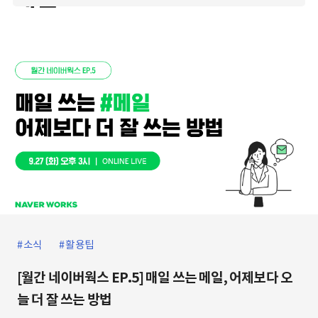
소식
활용팁
[월간 네이버웍스 EP.5] 매일 쓰는 메일, 어제보다 오
늘 더 잘 쓰는 방법