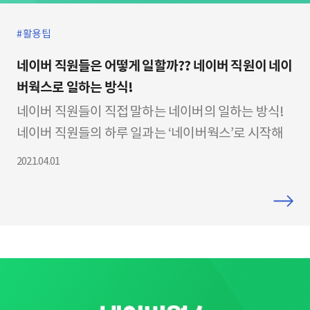
활용팁
네이버 직원들은 어떻게 일할까?? 네이버 직원이 네이
버웍스로 일하는 방식!
네이버 직원들이 직접 말하는 네이버의 일하는 방식!
네이버 직원들의 하루 일과는 ‘네이버웍스’로 시작해
서 ‘네이버웍스’로 끝난다는데요, 어떻게 사용하는지
2021.04.01
영상으로 자세히 소개해 드립니다. Episode #1. 네이
버 직원들이 직접 말하는 일하는 방식! ? 모바일로도
업무를 간편하게! ? ‘할 일’ 기능과 ‘캘린더’로 나의 업
무 일정을 간결하게! ? ‘자동 통번역’ 기능으로, 해외 고
객, 지사와의 대화도 부담없이! ? 명함 사진을 찍으면,
주소록에 자동 저장! Episode #2. 개발자가 말하는 네
이버웍스만의 기술과 장점 ? 네이버와 ​라인의 글로벌