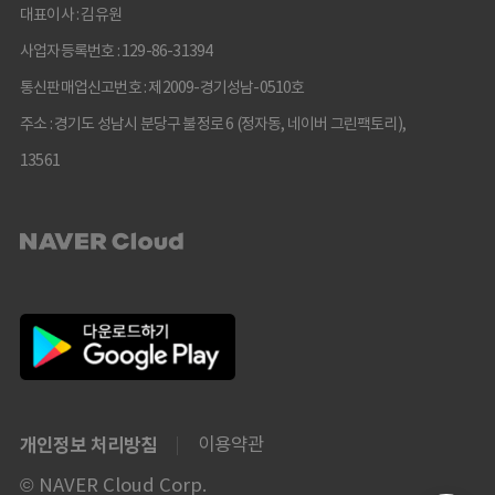
대표이사 : 김유원
사업자등록번호 : 129-86-31394
통신판매업신고번호 : 제2009-경기성남-0510호
주소 : 경기도 성남시 분당구 불정로 6 (정자동, 네이버 그린팩토리),
13561
개인정보 처리방침
이용약관
© NAVER Cloud Corp.