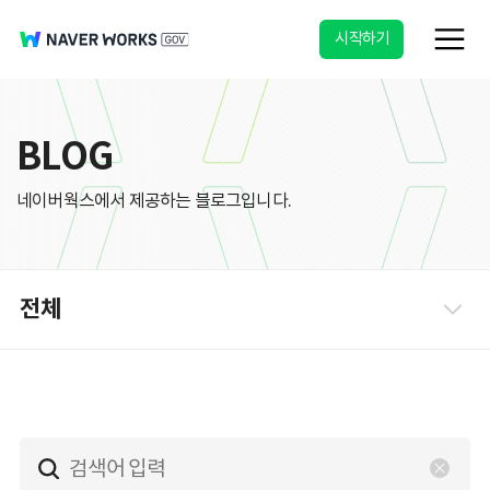
시작하기
BLOG
네이버웍스에서 제공하는 블로그입니다.
전체
메일