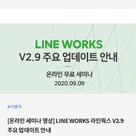
₩AG~ → Basic 상품은 업무용 메시지(메신저), 캘린
더, 주소록 + 메일(30GB/인) , 드라이브(30GB/인) 기
능이 포함된 상품으로, 네이버 서비스와 유사한 UI
의”메일” 과 “드라이브” (30GB/인)를 기업용으로 사
용하고 싶은 회사/단체에 강력 추천하는 상품입니다.
→ Premium 상품은 업무용 메시지(메신저), 캘린더,
주소록 + 무제한 용량 메일, 드라이브(1TB/인) + 아카
이빙
이벤트
[온라인 세미나 영상] LINE WORKS 라인웍스 V2.9
주요 업데이트 안내