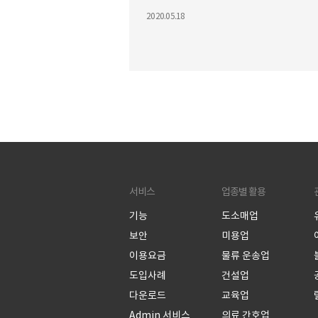
꼭 필요한 기능이 라인웍스 모바일앱 
2020.05.18
에! 직장 동료와의 협업도 라인웍스로 
합니다. 누구나 쉽게 이용하는 라인웍
실제 사용 리뷰를 확인해 보세요! 업무
성을 높이는 사용법부터 간단한 가입
까지 영상에서 바로 확인할 수 있습니다.
자세한 내용은 아래 링크를 통해 확인
세요. – 라인웍스 홈페이지 : http://gov
naverworks.com/kr – 라인웍스 가이
용법 소개) :
서비스
업종별 활용
http://guide.worksmobile.com/ko 
나19 극복을 라인웍스가 돕겠습니다. 
기능
도소매업
웍스 무료제공에 설치까지 도와드립니다
보안
미용업
자세히 보기: http://gov-
이용요금
물류 운송업
naverworks.com/telework
도입사례
건설업
다운로드
교육업
Admin 서비스
의료 간호업