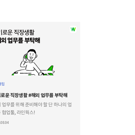
용팁
로운 직장생활 #해외 업무를 부탁해
 업무를 위해 준비해야 할 단 하나의 업
 협업툴, 라인웍스!
웍스로 안정적이고 빠른 해외 업무를
.08.04
해보세요!