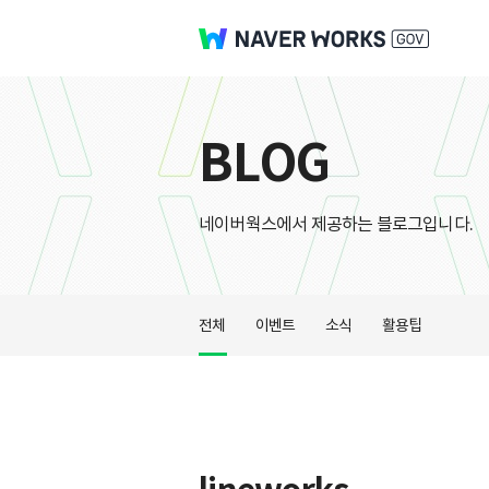
BLOG
네이버웍스에서 제공하는 블로그입니다.
전체
이벤트
소식
활용팁