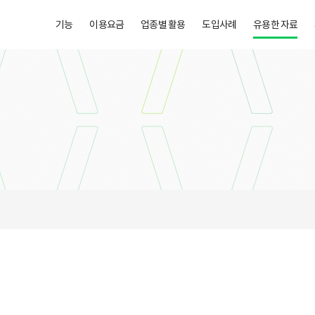
기능
이용요금
업종별 활용
도입사례
유용한 자료