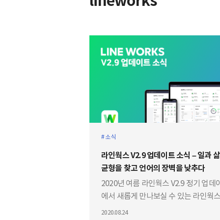
lineworks
소식
라인웍스 V2.9 업데이트 소식 – 일과 삶의
균형을 찾고 언어의 장벽을 낮추다
2020년 여름 라인웍스 V2.9 정기 업데
에서 새롭게 만나보실 수 있는 라인웍스
람 및 번역!
2020.08.24