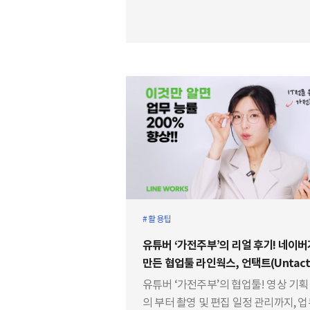
일과 삶의 균형을 찾고 언어의 장벽을 
라인웍스를 소개합니다.
활용팁
유튜버 ‘가전주부’의 리얼 후기! 네이버
만든 협업툴 라인웍스, 언택트(Untact
대면) 시대에 필요한 모든 협업기능을 
유튜버 ‘가전주부’의 협업툴! 영상 기획
합니다.
의 부터 촬영 및 편집 일정 관리까지, 