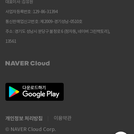
대표이사 : 김유원
사업자등록번호 : 129-86-31394
통신판매업신고번호 : 제2009-경기성남-0510호
주소 : 경기도 성남시 분당구 불정로 6 (정자동, 네이버 그린팩토리),
13561
개인정보 처리방침
이용약관
© NAVER Cloud Corp.