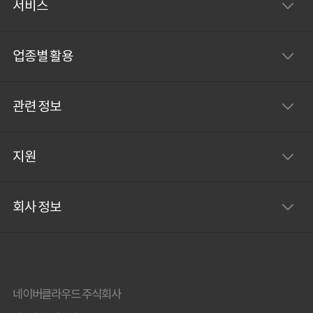
서비스
자분들께서는 아래 링크로 접속하셔서 예전 포스팅을
확인해주시기 바랍니다! – LINE WORKS 관리자기능
업종별 활용
관련 정보
지원
회사 정보
네이버클라우드 주식회사