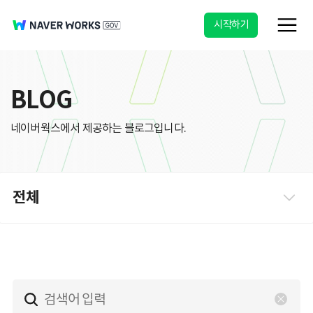
시작하기
BLOG
네이버웍스에서 제공하는 블로그입니다.
전체
파일 첨부