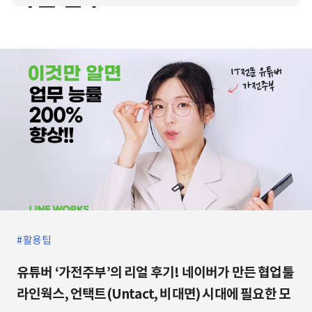
활용팁
유튜버 ‘가전주부’의 리얼 후기! 네이버가 만든 협업툴
라인웍스, 언택트(Untact, 비대면) 시대에 필요한 모