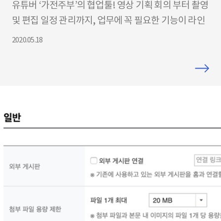
든 협업기능을 제공합니다.
유튜버 ‘가전주부’의 협업툴! 영상 기획 회의 부터 촬영
및 편집 일정 관리까지, 업무에 꼭 필요한 기능이 라인
웍스 모바일앱 하나에! 직장 동료와의 협업도 라인웍
2020.05.18
스로 충분합니다. 누구나 쉽게 이용하는 라인웍스의
실제 사용 리뷰를 확인해 보세요! 업무 생산성을 높이
는 사용법부터 간단한 가입절차까지 영상에서 바로 확
인할 수 있습니다. 더 자세한 내용은 아래 링크를 통해
확인해주세요. – 라인웍스 홈페이지 : http://gov-
naverworks.com/kr – 라인웍스 가이드(사용법 소
개) : http://guide.worksmobile.com/ko 코로나19
극복을 라인웍스가 돕겠습니다. 라인웍스 무료제공에
설치까지 도와드립니다. – 자세히 보기: http://gov-
naverworks.com/telework