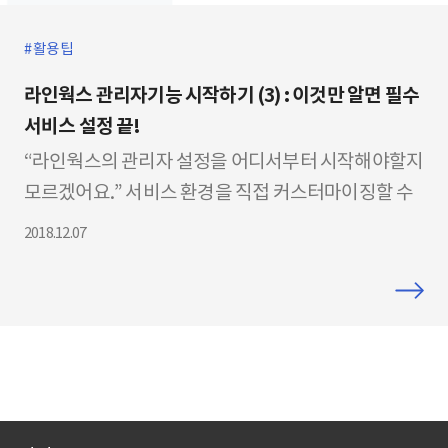
활용팁
라인웍스 관리자기능 시작하기 (3) : 이것만 알면 필수
서비스 설정 끝!
“라인웍스의 관리자 설정을 어디서부터 시작해야할지
모르겠어요.” 서비스 환경을 직접 커스터마이징할 수
있는 ‘LINE WORKS 관리자 기능 시작하기’의 세 번째
2018.12.07
포스팅입니다. 3편과 4편에서는 ‘추가 메일 주소 생성
방법’, ‘파일 첨부 용량 변경 방법’ 등 라인웍스의 필수
서비스 설정에 대해 안내해 드리고자 합니다. 라인웍
스의 필수 서비스 설정을 이용하여 업무 생산성을 더
욱 향상시켜 보세요! 지난 1,2편에서는 라인웍스 관리
자 기능의기본 환경 설정 방법에 대해 소개해 드렸습
니다. 기본 환경 설정 방법을 확인하시고 싶으신 관리