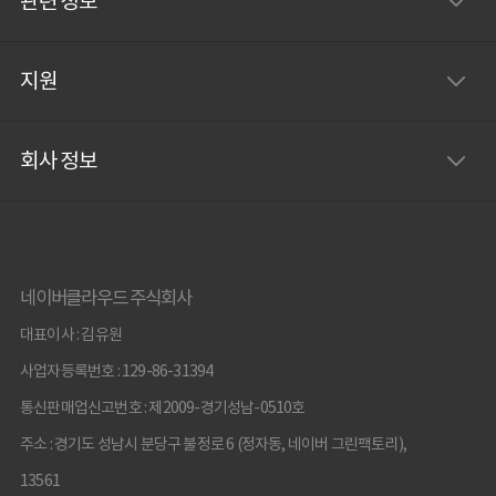
관련 정보
지원
회사 정보
네이버클라우드 주식회사
대표이사 : 김유원
사업자등록번호 : 129-86-31394
통신판매업신고번호 : 제2009-경기성남-0510호
주소 : 경기도 성남시 분당구 불정로 6 (정자동, 네이버 그린팩토리),
13561