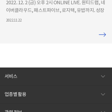
2022. 12. 2 (금) 오후 2시 ONLINE LIVE. 원티드랩, 네
이버클라우드, 패스트파이브, 로지텍, 유밥까지. 성장
하는 기업의 조직 문화를 들어보고 우리 회사만의 단
2022.11.22
단한 문화를 만들어 보세요.
서비스
업종별 활용