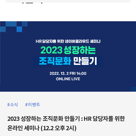
소식
이벤트
2023 성장하는 조직문화 만들기 : HR 담당자를 위한
온라인 세미나 (12.2 오후 2시)