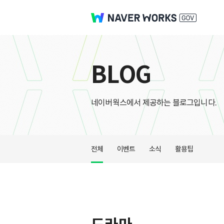
BLOG
네이버웍스에서 제공하는 블로그입니다.
전체
이벤트
소식
활용팁