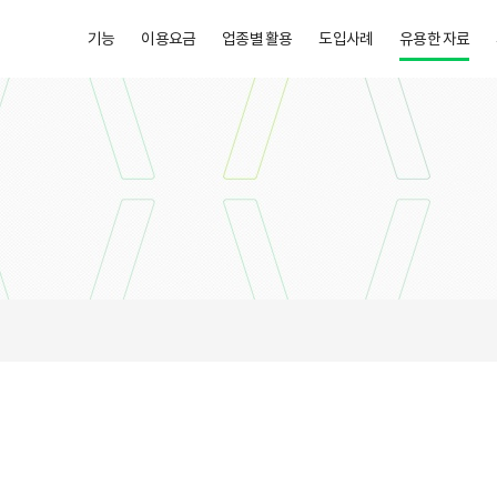
기능
이용요금
업종별 활용
도입사례
유용한 자료