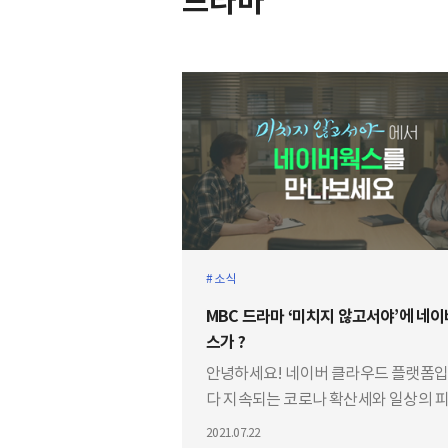
드라마
소식
MBC 드라마 ‘미치지 않고서야’에 네
스가 ?
안녕하세요! 네이버 클라우드 플랫폼
다 지속되는 코로나 확산세와 일상의 
를 달래기 위해 재미있는 드라마를 보
2021.07.22