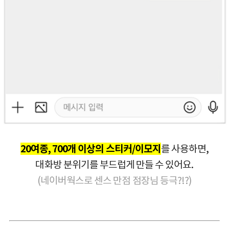
20여종, 700개 이상의 스티커/이모지
를 사용하면,
대화방 분위기를 부드럽게 만들 수 있어요.
(네이버웍스로 센스 만점 점장님 등극?!
?
)