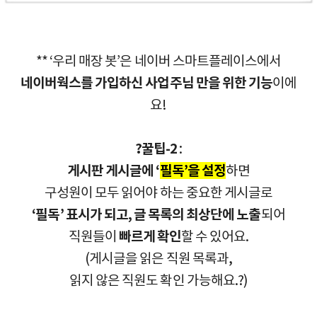
** ‘우리 매장 봇’은 네이버 스마트플레이스에서
네이버웍스를 가입하신 사업주님 만을 위한 기능
이에
요!
?
꿀팁-2
:
게시판 게시글에 ‘
필독’을 설정
하면
구성원이 모두 읽어야 하는 중요한 게시글로
‘필독’ 표시가 되고, 글 목록의 최상단에 노출
되어
직원들이
빠르게 확인
할 수 있어요.
(게시글을 읽은 직원 목록과,
읽지 않은 직원도 확인 가능해요.
?
)