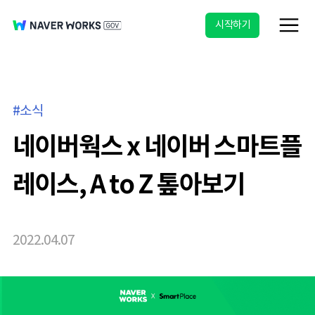
시작하기
소식
네이버웍스 x 네이버 스마트플
레이스, A to Z 톺아보기
2022.04.07