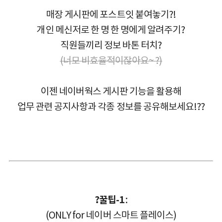
매장 게시판에 포스트잇 붙여놓기?!
개인 메신저로 한 명 한 명에게 알려주기?
직원들끼리 정보 바톤 터치?
(너모 비효율적이잖아요~
?
)
이젠 네이버웍스 게시판 기능을 활용해
업무 관련 공지사항과 각종 정보를 공유해보세요!
??
?
꿀팁-1
:
(ONLY for 네이버 스마트 플레이스)