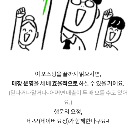
이 포스팅을 끝까지 읽으시면,
매장 운영을
세 배
효율적으로
하실 수 있을 거예요.
(믿나거나말거나- 어쩌면 매출이 두 배 오를 수도 있어
요.)
행운의 요정,
네-요(네이버 요정)가 함께한다구요-!