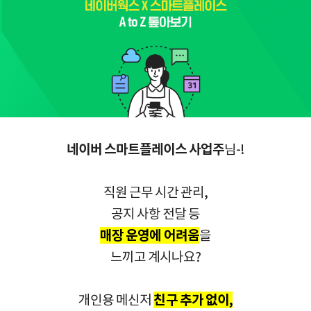
네이버 스마트플레이스 사업주
님-!
직원 근무 시간 관리,
공지 사항 전달 등
매장 운영에 어려움
을
느끼고 계시나요?
개인용 메신저
친구 추가 없이,