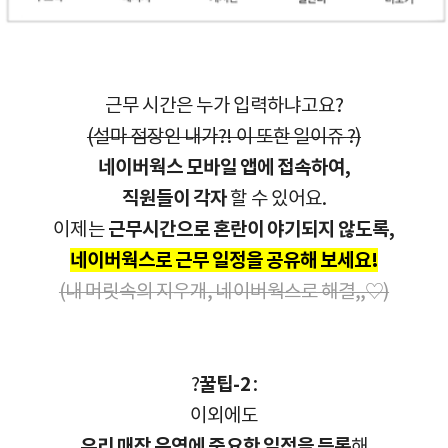
근무 시간은 누가 입력하냐고요?
(설마 점장인 내가?! 이 또한 일이쥬
?
)
네이버웍스 모바일 앱에 접속하여,
직원들이 각자
할 수 있어요.
이제는
근무시간으로 혼란이 야기되지 않도록,
네이버웍스로 근무 일정을 공유해 보세요!
(내 머릿속의 지우개, 네이버웍스로 해결,,♡)
?
꿀팁-2
:
이외에도
우리 매장 운영에 중요한 일정을 등록
해