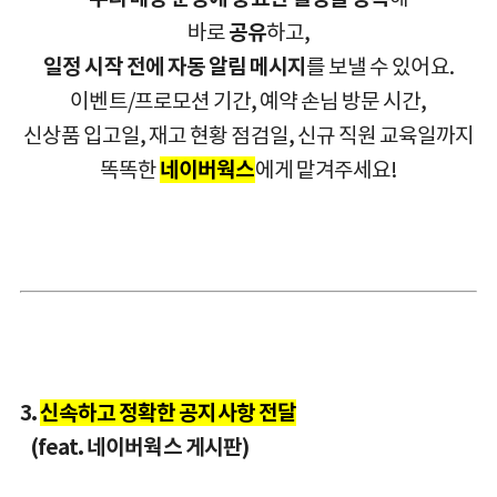
바로
공유
하고,
일정 시작 전에 자동 알림 메시지
를 보낼 수 있어요.
이벤트/프로모션 기간, 예약 손님 방문 시간,
신상품 입고일, 재고 현황 점검일, 신규 직원 교육일까지
똑똑한
네이버웍스
에게 맡겨주세요!
3.
신속하고 정확한 공지사항 전달
(feat. 네이버웍스 게시판)