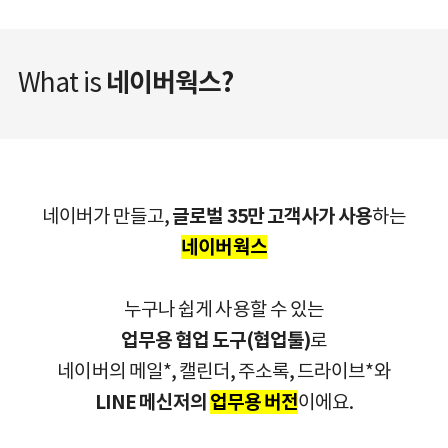
What is
네이버웍스?
네이버가 만들고,
글로벌 35만 고객사가 사용
하는
네이버웍스
누구나 쉽게 사용할 수 있는
업무용 협업 도구(협업툴)
로
네이버의 메일*, 캘린더, 주소록, 드라이브*와
LINE 메신저의
업무용 버전
이에요.