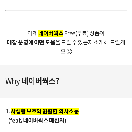
이제
네이버웍스
Free(무료) 상품이
매장 운영에 어떤 도움
을 드릴 수 있는지 소개해 드릴게
요 🙂
Why
네이버웍스?
1.
사생활 보호와 원활한 의사소통
(feat. 네이버웍스 메신저)