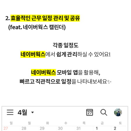
2.
효율적인 근무 일정 관리 및 공유
(feat. 네이버웍스 캘린더)
각종 일정도
네이버웍스
에서
쉽게 관리
하실 수 있어요!
네이버웍스
모바일 앱
을 활용해,
빠르고 직관적으로 일정
을 나타내보세요✨