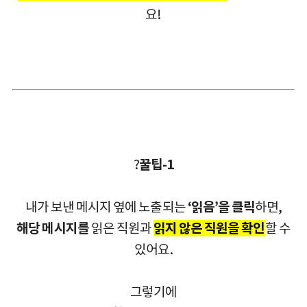
요!
?
꿀팁-1
내가 보낸 메시지 옆에 노출되는
‘읽음’을 클릭
하면,
해당 메시지를
읽은 직원과
읽지 않은 직원을 확인
할 수
있어요.
그렇기에