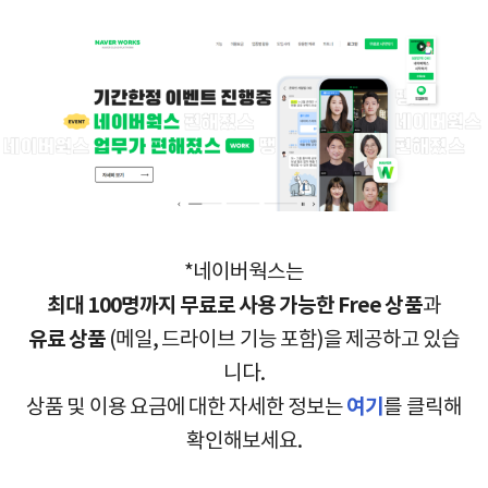
*네이버웍스는
최대 100명까지 무료로 사용 가능한 Free 상품
과
유료 상품
(메일, 드라이브 기능 포함)을 제공하고 있습
니다.
상품 및 이용 요금에 대한 자세한 정보는
여기
를 클릭해
확인해보세요.