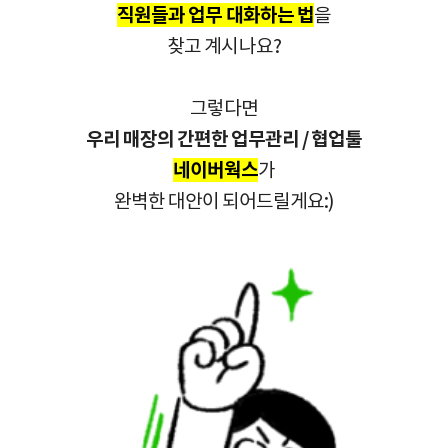
직원들과 업무 대화하는 법
을
찾고 계시나요?
그렇다면
우리 매장의 간편한 업무관리 / 협업툴
네이버웍스
가
완벽한 대안이 되어드릴게요:)