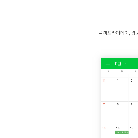
블랙프라이데이, 광군