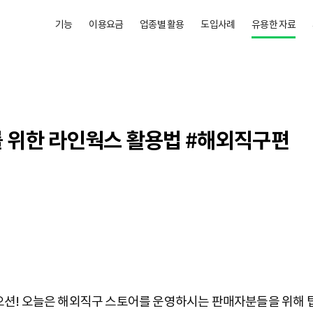
기능
이용요금
업종별 활용
도입사례
유용한 자료
 위한 라인웍스 활용법 #해외직구편
션! 오늘은 해외직구 스토어를 운영하시는 판매자분들을 위해 