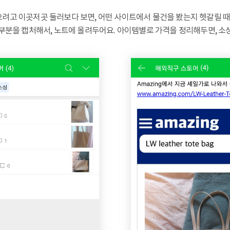
려고 이곳저곳 둘러보다 보면, 어떤 사이트에서 물건을 봤는지 헷갈릴 때
 부분을 캡처해서, 노트에 올려두어요. 아이템별로 가격을 정리해두면, 소