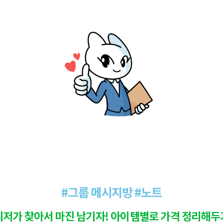
#그룹 메시지방 #노트
최저가 찾아서 마진 남기자! 아이템별로 가격 정리해두